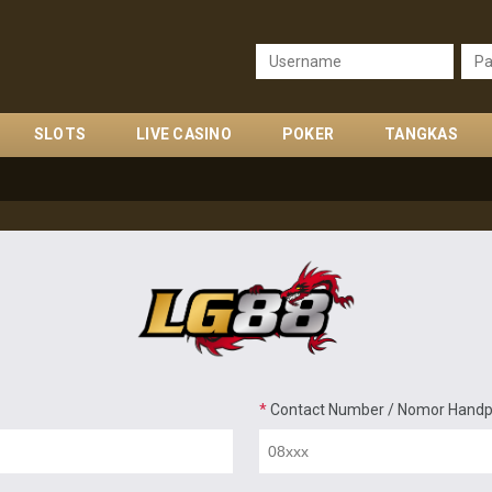
SLOTS
LIVE CASINO
POKER
TANGKAS
*
Contact Number / Nomor Hand