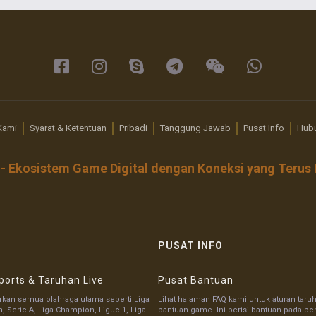
Kami
Syarat & Ketentuan
Pribadi
Tanggung Jawab
Pusat Info
Hubu
- Ekosistem Game Digital dengan Koneksi yang Terus
PUSAT INFO
ports & Taruhan Live
Pusat Bantuan
kan semua olahraga utama seperti Liga
Lihat halaman FAQ kami untuk aturan taru
ga, Serie A, Liga Champion, Ligue 1, Liga
bantuan game. Ini berisi bantuan pada 