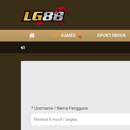
HOT
GAMES
SPORTSBOOK
*
Username / Nama Pengguna